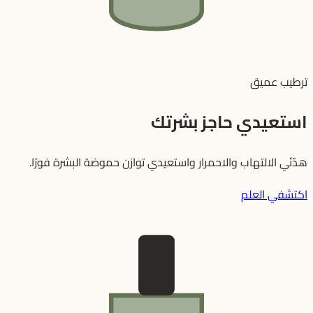
ترطيب عميق
استعيدي حاجز بشرتك
هدّئي الالتهاب والاحمرار واستعيدي توازن حموضة البشرة فورًا.
اكتشفي العلم