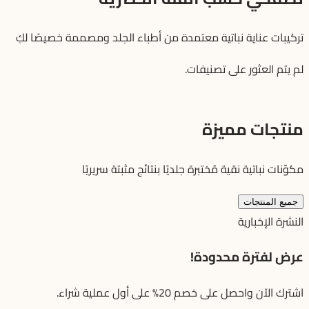
تركيبات عناية نباتية معتمدة من أطباء الجلد ومصممة خصيصًا لكِ
لم يتم العثور على تصنيفات.
منتجات مميزة
مكوّنات نباتية نقية مُختبرة جلديًا بنتائج مثبتة سريريًا
جميع المنتجات
النشرة الإخبارية
عرض لفترة محدودة!
اشترك الآن واحصل على خصم 20% على أول عملية شراء.