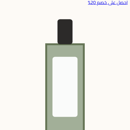
احصل على خصم 20%