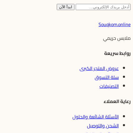
ابدأ الآن
Souqkom.online
ملابس حريمي
روابط سريعة
عروض المتجر الكبرى
سلة التسوق
التصنيفات
رعاية العملاء
الأسئلة الشائعة والحلول
الشحن والتوصيل