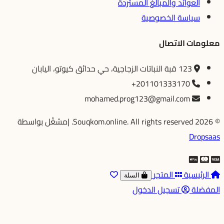
العوائد والمبالغ المستردة
سياسة الخصوصية
معلومات الاتصال
123 قبة النباتات الزجاجية، حي حدائق كيوتو، اليابان
+201101333170
mohamed.prog123@gmail.com
© 2026 Souqkom.online. All rights reserved.
|
مشغّل بواسطة
Dropsaas
الرئيسية
المتجر
السلة
المفضلة
تسجيل الدخول